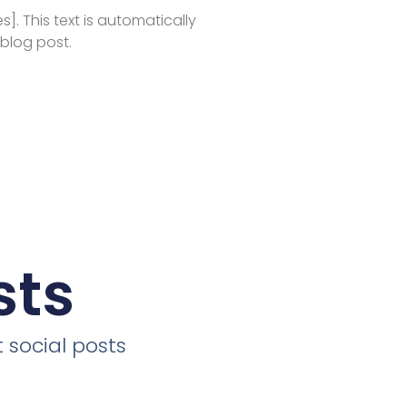
es]. This text is automatically
 blog post.
sts
 social posts