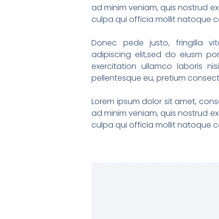
ad minim veniam, quis nostrud exe
culpa qui officia mollit natoque
Donec pede justo, fringilla 
adipiscing elit,sed do eiusm p
exercitation ullamco laboris ni
pellentesque eu, pretium consect
Lorem ipsum dolor sit amet, conse
ad minim veniam, quis nostrud exe
culpa qui officia mollit natoque