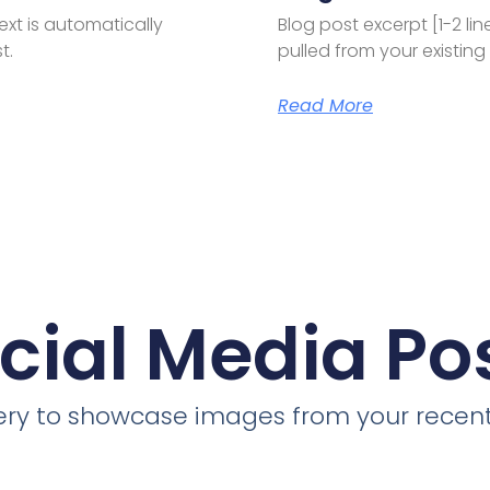
text is automatically
Blog post excerpt [1-2 lin
t.
pulled from your existing
Read More
cial Media Po
llery to showcase images from your recent