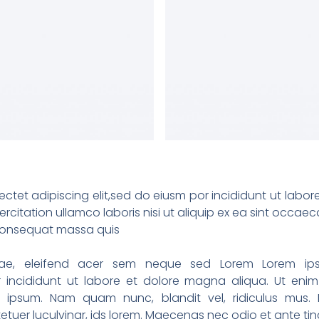
ctet adipiscing elit,sed do eiusm por incididunt ut labo
rcitation ullamco laboris nisi ut aliquip ex ea sint occaec
 consequat massa quis
vitae, eleifend acer sem neque sed Lorem Lorem ip
or incididunt ut labore et dolore magna aliqua. Ut eni
si ipsum. Nam quam nunc, blandit vel, ridiculus mus. 
etuer luculvinar, ids lorem. Maecenas nec odio et ante ti