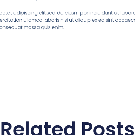
ctet adipiscing elit,sed do eiusm por incididunt ut labo
rcitation ullamco laboris nisi ut aliquip ex ea sint occaec
 consequat massa quis enim.
Related Posts