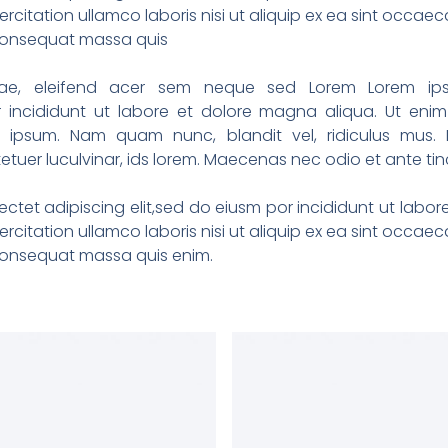
rcitation ullamco laboris nisi ut aliquip ex ea sint occaec
 consequat massa quis
vitae, eleifend acer sem neque sed Lorem Lorem ip
or incididunt ut labore et dolore magna aliqua. Ut eni
si ipsum. Nam quam nunc, blandit vel, ridiculus mus. 
etuer luculvinar, ids lorem. Maecenas nec odio et ante ti
ctet adipiscing elit,sed do eiusm por incididunt ut labo
rcitation ullamco laboris nisi ut aliquip ex ea sint occaec
 consequat massa quis enim.