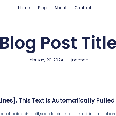
Home
Blog
About
Contact
Blog Post Titl
February 20, 2024
jnorman
Lines]. This Text Is Automatically Pulle
ctet adipiscing elit,sed do eiusm por incididunt ut labo