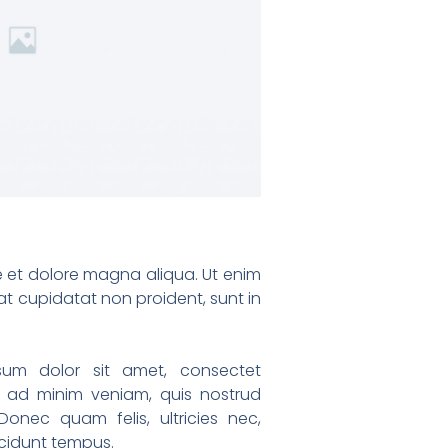
re et dolore magna aliqua. Ut enim
at cupidatat non proident, sunt in
sum dolor sit amet, consectet
m ad minim veniam, quis nostrud
Donec quam felis, ultricies nec,
ncidunt tempus.