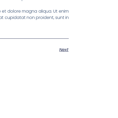
re et dolore magna aliqua. Ut enim
at cupidatat non proident, sunt in
Next