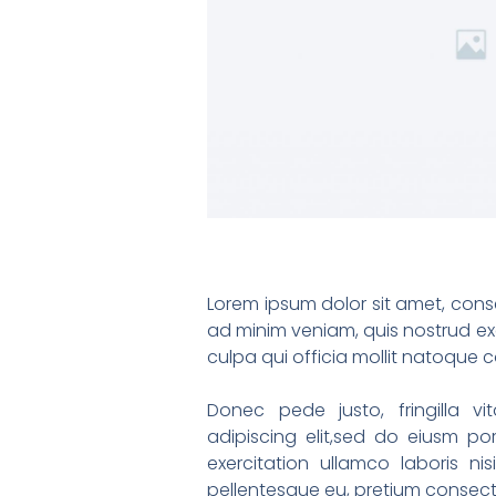
Lorem ipsum dolor sit amet, conse
ad minim veniam, quis nostrud exe
culpa qui officia mollit natoque
Donec pede justo, fringilla 
adipiscing elit,sed do eiusm p
exercitation ullamco laboris ni
pellentesque eu, pretium consect