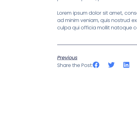
Lorem ipsum dolor sit amet, conse
ad minim veniam, quis nostrud exe
culpa qui officia mollit natoque
Previous
Share the Post: