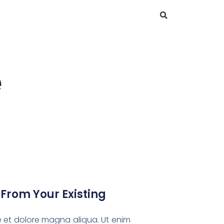
e
d From Your Existing
re et dolore magna aliqua. Ut enim