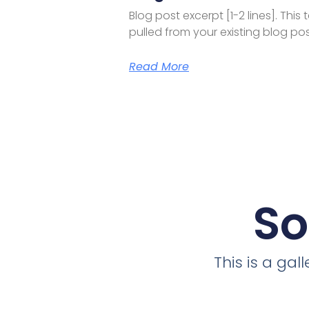
Blog post excerpt [1-2 lines]. This 
pulled from your existing blog pos
Read More
So
This is a ga