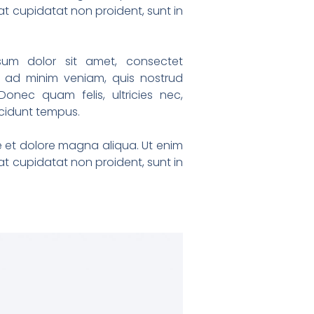
at cupidatat non proident, sunt in
sum dolor sit amet, consectet
m ad minim veniam, quis nostrud
Donec quam felis, ultricies nec,
ncidunt tempus.
re et dolore magna aliqua. Ut enim
at cupidatat non proident, sunt in